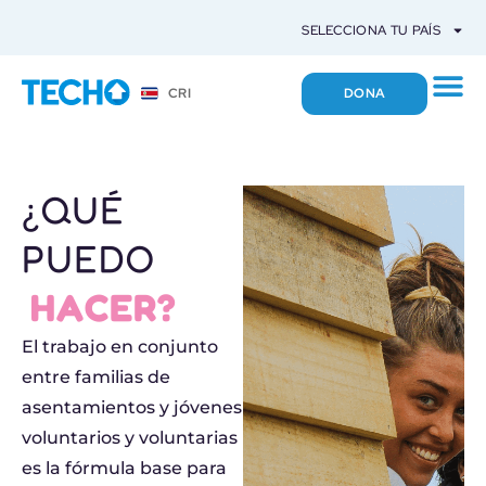
SELECCIONA TU PAÍS
DONA
CRI
¿QUÉ
PUEDO
HACER?
El trabajo en conjunto
entre familias de
asentamientos y jóvenes
voluntarios y voluntarias
es la fórmula base para