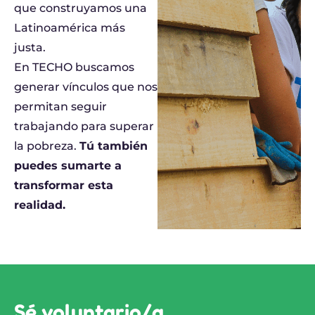
que construyamos una
Latinoamérica más
justa.
En TECHO buscamos
generar vínculos que nos
permitan seguir
trabajando para superar
la pobreza.
Tú también
puedes sumarte a
transformar esta
realidad.
Sé voluntario/a