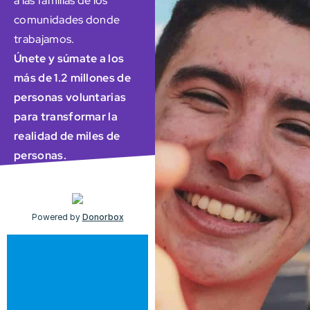
a las familias de los
comunidades donde
trabajamos.
Únete y súmate a los
más de 1.2 millones de
personas voluntarias
para transformar la
realidad de miles de
personas.