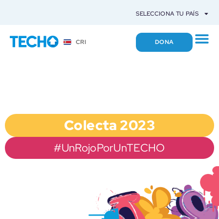
SELECCIONA TU PAÍS
DONA
CRI
08, 09 Y 10 DE DICIEMBRE
Colecta 2023
#UnRojoPorUnTECHO