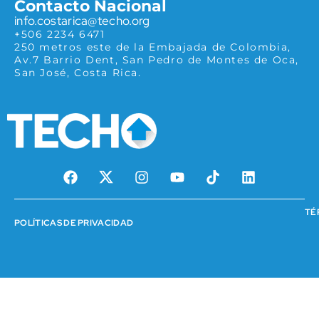
Contacto Nacional
info.costarica@techo.org
+506 2234 6471
250 metros este de la Embajada de Colombia,
Av.7 Barrio Dent, San Pedro de Montes de Oca,
San José, Costa Rica.
TÉ
POLÍTICAS DE PRIVACIDAD