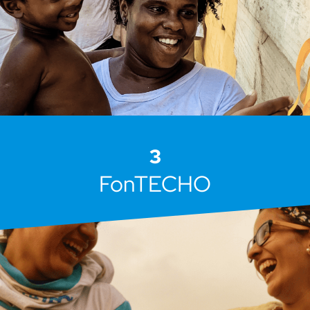
3
FonTECHO